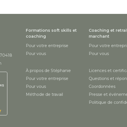
Formations soft skills et
Coaching et retrai
coaching
marchant
Pour votre entreprise
Pour votre entrepr
Pour vous
Pour vous
870418
m
À propos de Stéphanie
Licences et certific
Pour votre entreprise
Questions et répo
ws
Pour vous
Coordonnées
Méthode de travail
Presse et événem
Politique de confide