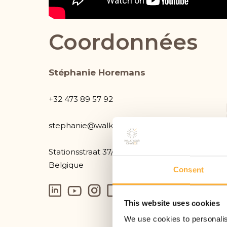
Coordonnées
Stéphanie Horemans
+32 473 89 57 92
stephanie@walkyourchange.com
Stationsstraat 37/101, 1850 Grimbergen,
Belgique
Consent
This website uses cookies
We use cookies to personalis