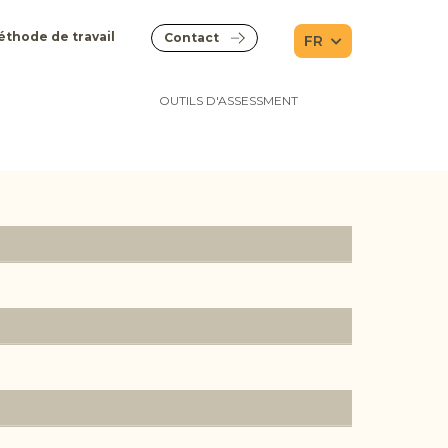
thode de travail
Contact
FR
OUTILS D'ASSESSMENT